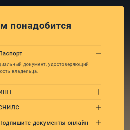
м понадобится
Паспорт
иальный документ, удостоверяющий
ость владельца.
ИНН
СНИЛС
Подпишите документы онлайн