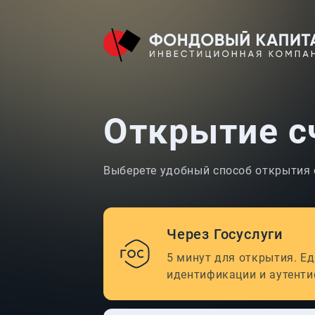
Открытие с
Выберете удобный способ открытия 
Через Госуслуги
5 минут для открытия. Е
идентификации и аутент