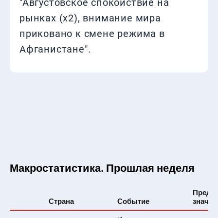
"Августовское спокойствие на
рынках (х2), внимание мира
приковано к смене режима в
Афганистане".