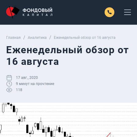
Главная
Аналитика
Еженедельный обзор от 16 августа
Еженедельный обзор от
16 августа
17 авг., 2020
9
минут на прочтение
118