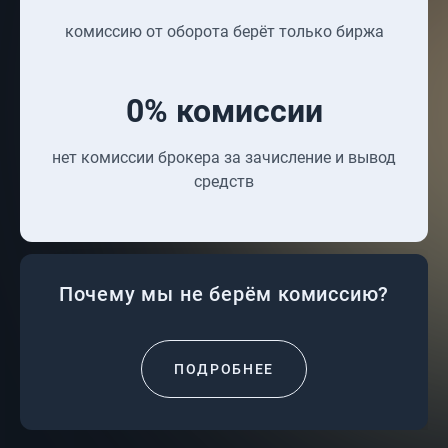
комиссию от оборота берёт только биржа
0% комиссии
нет комиссии брокера за зачисление и вывод
средств
Почему мы не берём комиссию?
ПОДРОБНЕЕ