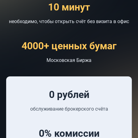
10 минут
необходимо, чтобы открыть счёт без визита в офис
4000+ ценных бумаг
Московская Биржа
0 рублей
обслуживание брокерского счёта
0% комиссии