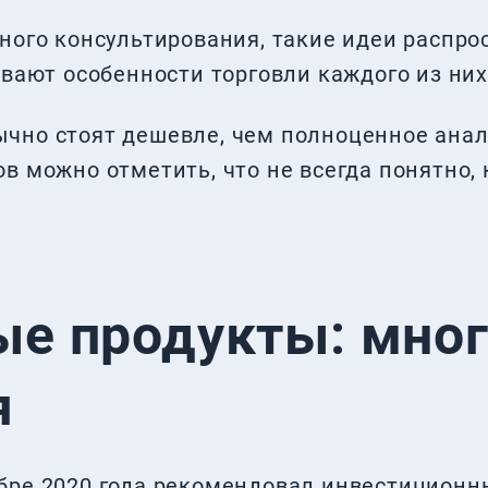
ного консультирования, такие идеи распр
ывают особенности торговли каждого из них
чно стоят дешевле, чем полноценное ана
в можно отметить, что не всегда понятно, 
ые продукты: мно
я
бре 2020 года
рекомендовал
инвестиционн