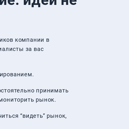
е: идеи не
иков компании в
иалисты за вас
тированием.
остоятельно принимать
 мониторить рынок.
иться “видеть” рынок,