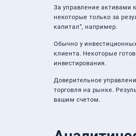
За управление активами 
некоторые только за резу
капитал”, например.
Обычно у инвестиционных
клиента. Некоторые гото
инвестирования.
Доверительное управление
торговля на рынке. Резул
вашим счетом.