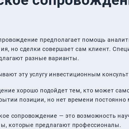
ское сопровождени
провождение предполагает помощь аналит
ия, но сделки совершает сам клиент. Спец
длагают разные варианты.
вают эту услугу инвестиционным консуль
ение хорошо подойдет тем, кто может сам
рытии позиции, но нет времени постоянно
кое сопровождение — это возможность науч
алы, которые предлагают профессионалы.