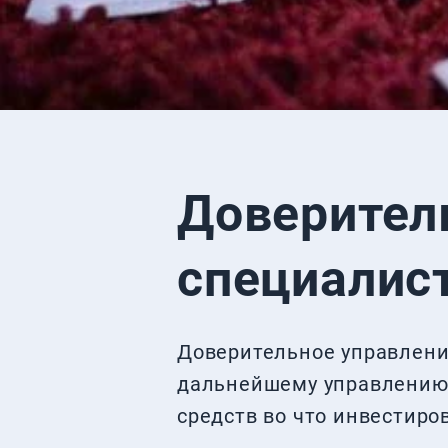
Доверител
специалис
Доверительное управление
дальнейшему управлению 
средств во что инвестиро