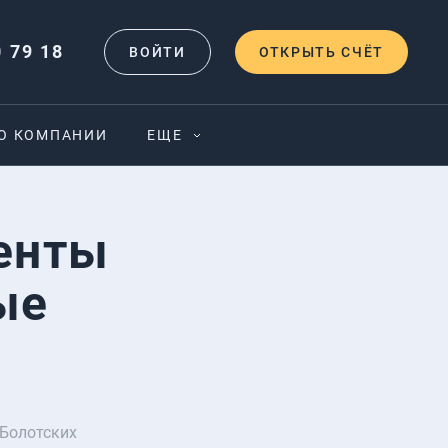
0 79 18
ВОЙТИ
ОТКРЫТЬ СЧЁТ
О КОМПАНИИ
ЕЩЕ
енты
ые
Болотских