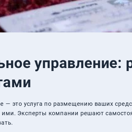
ьное управление: 
тами
 — это услуга по размещению ваших средс
ими. Эксперты компании решают самостоя
вать.