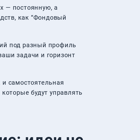
х — постоянную, а
едств, как “Фондовый
гий под разный профиль
ваши задачи и горизонт
к и самостоятельная
 которые будут управлять