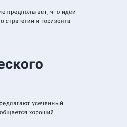
е предполагает, что идеи
о стратегии и горизонта
еского
редлагают усеченный
ообщается хороший
.