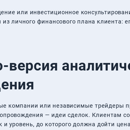
ение или инвестиционное консультировани
я из личного финансового плана клиента: ег
о-версия аналитич
ения
ые компании или независимые трейдеры п
сопровождения — идеи сделок. Клиентам с
к и уровень, до которого должна дойти цена