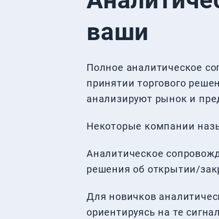
Аналитиче
ваши
Полное аналитическое со
принятии торгового решен
анализируют рынок и пре
Некоторые компании назы
Аналитическое сопровожд
решения об открытии/зак
Для новичков аналитичес
ориентируясь на те сигн