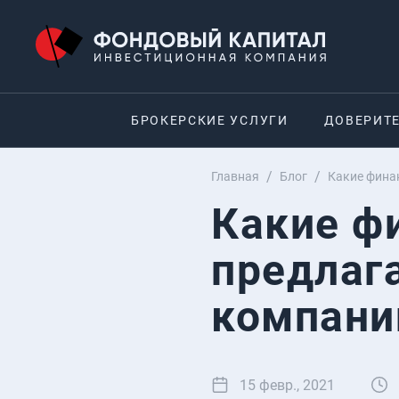
БРОКЕРСКИЕ УСЛУГИ
ДОВЕРИТ
Главная
Блог
Какие фина
Какие ф
предлаг
компани
15 февр., 2021