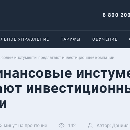
8 800 20
ЕЛЬНОЕ УПРАВЛЕНИЕ
ТАРИФЫ
ОБУЧЕНИЕ
нсовые инстументы предлагают инвестиционные компании
инансовые инстум
ают инвестиционн
и
3
минут на прочтение
142
Автор:
Даниил 