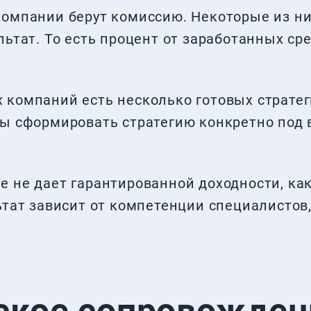
компании берут комиссию. Некоторые из ни
льтат. То есть процент от заработанных ср
 компаний есть несколько готовых страте
вы сформировать стратегию конкретно под 
 не дает гарантированной доходности, ка
ьтат зависит от компетенции специалистов,