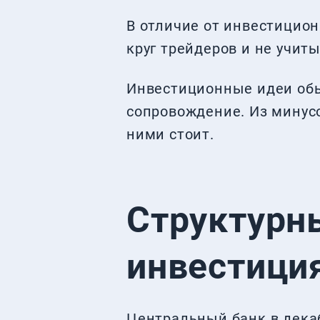
В отличие от инвестицион
круг трейдеров и не учит
Инвестиционные идеи обы
сопровождение. Из минусо
ними стоит.
Структурн
инвестици
Центральный банк в дека