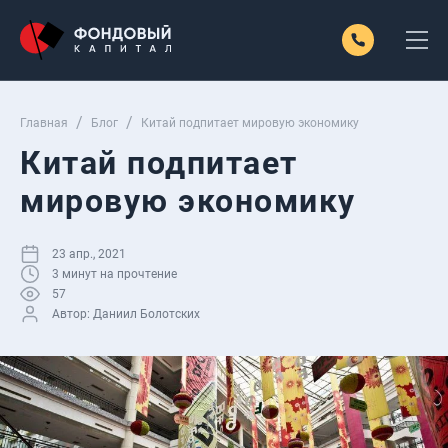
Главная
Блог
Китай подпитает мировую экономику
Китай подпитает
мировую экономику
23 апр., 2021
3
минут на прочтение
57
Автор:
Даниил Болотских