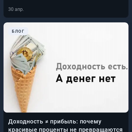
30 апр.
БЛОГ
Доходность ≠ прибыль: почему
красивые проценты не превращаются