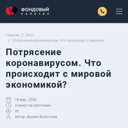
Главная
Блог
Потрясение коронавирусом. Что происходит с мировой
экономикой?
Потрясение
коронавирусом. Что
происходит с мировой
экономикой?
18 мар., 2020
3
минут на прочтение
36
Автор:
Даниил Болотских