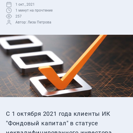
1 окт., 2021
1
минут на прочтение
257
Автор:
Лиза Петрова
С 1 октября 2021 года клиенты ИК
"Фондовый капитал" в статусе
неквалифицированного инвестора