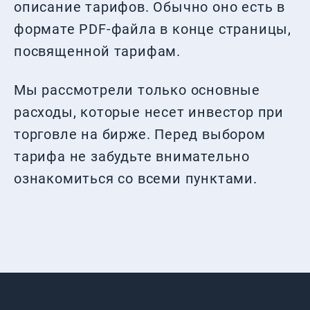
описание тарифов. Обычно оно есть в
формате PDF-файла в конце страницы,
посвященной тарифам.
Мы рассмотрели только основные
расходы, которые несет инвестор при
торговле на бирже. Перед выбором
тарифа не забудьте внимательно
ознакомиться со всеми пунктами.