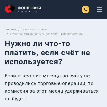
Главная
Вопросы и ответы
Нужно ли что то платить, если счёт не используется?
Нужно ли что-то
платить, если счёт не
используется?
Если в течение месяца по счёту не
проводились торговые операции, то
комиссия за этот месяц удерживаться
не будет.