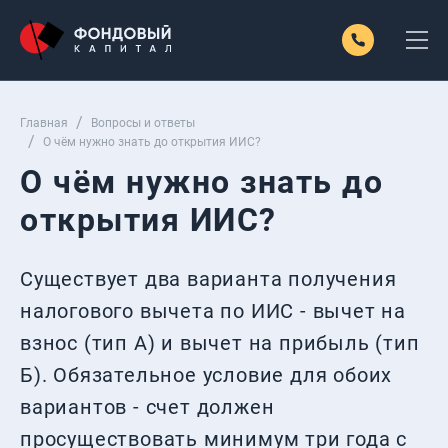
Главная
Вопросы и ответы
О чём нужно знать до открытия ИИС?
О чём нужно знать до
открытия ИИС?
Существует два варианта получения
налогового вычета по ИИС - вычет на
взнос (тип А) и вычет на прибыль (тип
Б). Обязательное условие для обоих
вариантов - счет должен
просуществовать минимум три года с