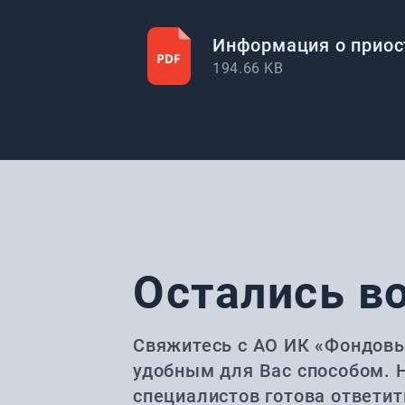
Информация о приос
194.66
KB
Остались в
Свяжитесь с АО ИК «Фондов
удобным для Вас способом. 
специалистов готова ответи