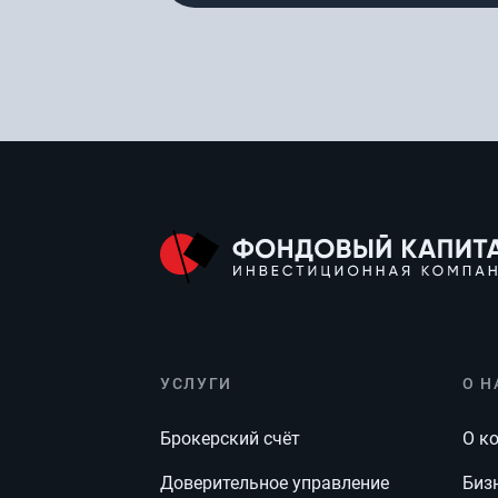
УСЛУГИ
О Н
Брокерский счёт
О к
Доверительное управление
Биз