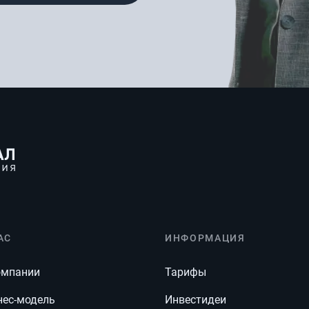
АС
ИНФОРМАЦИЯ
омпании
Тарифы
нес-модель
Инвестидеи