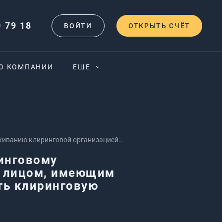
0 79 18
ВОЙТИ
ОТКРЫТЬ СЧЁТ
О КОМПАНИИ
ЕЩЕ
живанию клиринговой организацией
оном осуществлять клиринговую
инговому
м лицом, имеющим
ть клиринговую