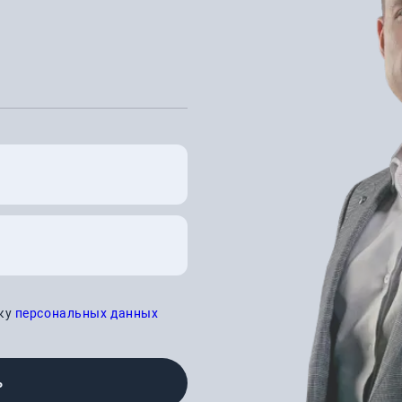
тку
персональных данных
Ь