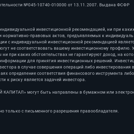
ятельности №045-10740-010000 от 13.11.2007. Выдана ФСФР
индивидуальной инвестиционной рекомендацией, ни при каких 
и нормативно-правовых актов, предъявляемых к индивидуаль
ии с индивидуальной инвестиционной рекомендацией являетс
могут не соответствовать вашему инвестиционному профилю.
 ни при каких обстоятельствах не гарантируют доход, на кот
информации для принятия инвестиционных решений. Инвестиц
вестора в случае совершения операций либо инвестирования 
чаях определение соответствия финансового инструмента либ
ти к риску является задачей инвестора.
КАПИТАЛ» могут быть направлены в бумажном или электронн
о только с письменного разрешения правообладателя.