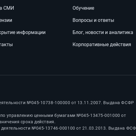
в СМИ
Обучение
ензии
Вопросы и ответы
крытие информации
Блог, новости и аналитика
такты
Корпоративные действия
еятельности №045-10738-100000 от 13.11.2007. Выдана ФСФР
 по управлению ценными бумагами №045-13475-001000 от
аничения срока действия.
 деятельности №045-13746-000100 от 21.03.2013. Выдана ФС