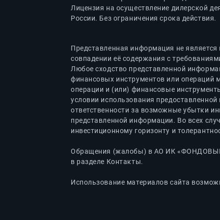
Лицензия на осуществление дилерской де
России. Без ограничения срока действия.
Представленная информация не является 
совпадении её содержания с требованиям
Любое сходство представленной информац
финансовых инструментов или операций 
операции и (или) финансовые инструменты
условии использования предоставленной 
ответственности за возможные убытки ин
представленной информации. Во всех слу
инвестиционному горизонту и толерантнос
Обращения (жалобы) в АО ИК «ФОНДОВЫЙ 
в разделе Контакты.
Использование материалов сайта возможн