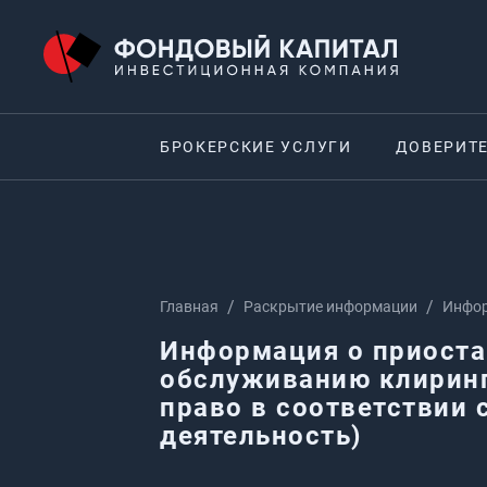
БРОКЕРСКИЕ УСЛУГИ
ДОВЕРИТ
Главная
Раскрытие информации
Инфор
(инос
Информация о приоста
деяте
обслуживанию клирин
право в соответствии
деятельность)