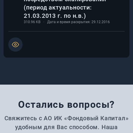
(период актуальности:
21.03.2013 г. по н.в.)
310.96
KB
Дата и время раскрытия:
29.12.2016
0
Остались вопросы?
Свяжитесь с АО ИК «Фондовый Капитал»
удобным для Вас способом. Наша