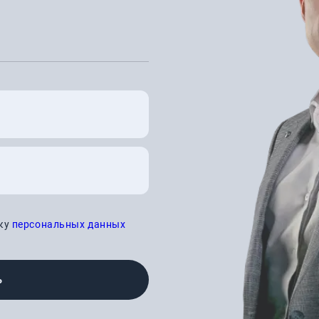
тку
персональных данных
Ь