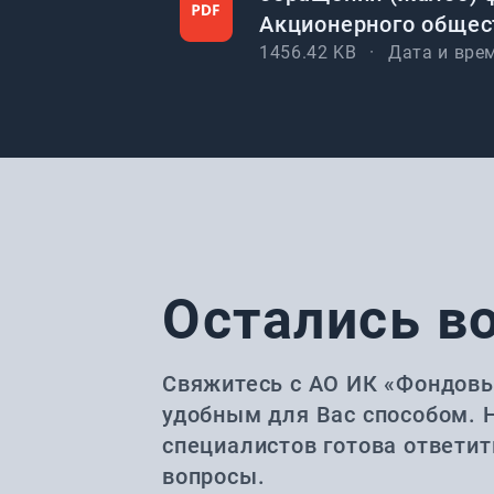
Акционерного обще
1456.42
KB
Дата и вре
Остались в
Свяжитесь с АО ИК «Фондов
удобным для Вас способом. 
специалистов готова ответи
вопросы.