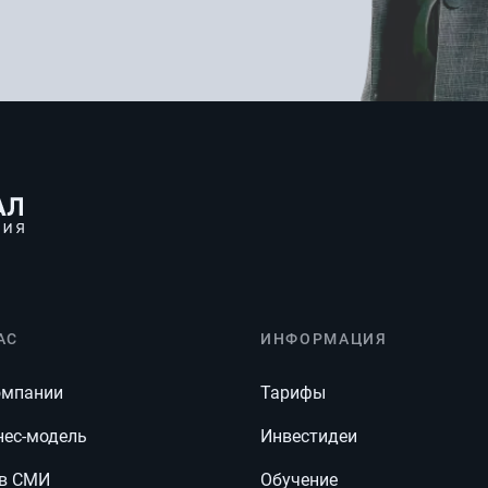
АС
ИНФОРМАЦИЯ
омпании
Тарифы
нес-модель
Инвестидеи
в СМИ
Обучение