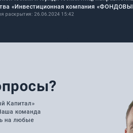
ства «Инвестиционная компания «ФОНДОВ
мя раскрытия:
26.06.2024 15:42
0
опросы?
ый Капитал»
Наша команда
ть на любые