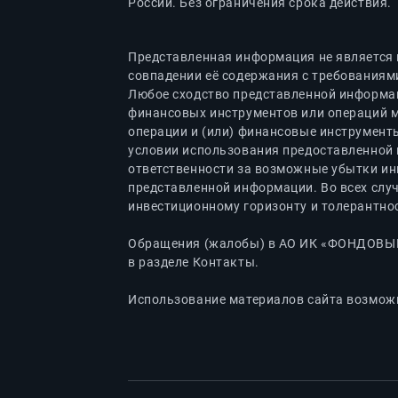
России. Без ограничения срока действия.
Представленная информация не является 
совпадении её содержания с требованиям
Любое сходство представленной информац
финансовых инструментов или операций 
операции и (или) финансовые инструменты
условии использования предоставленной 
ответственности за возможные убытки ин
представленной информации. Во всех слу
инвестиционному горизонту и толерантнос
Обращения (жалобы) в АО ИК «ФОНДОВЫЙ 
в разделе Контакты.
Использование материалов сайта возможн