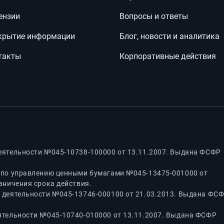
ензии
Вопросы и ответы
крытие информации
Блог, новости и аналитика
такты
Корпоративные действия
еятельности №045-10738-100000 от 13.11.2007. Выдана ФСФР
 по управлению ценными бумагами №045-13475-001000 от
аничения срока действия.
 деятельности №045-13746-000100 от 21.03.2013. Выдана ФС
ятельности №045-10740-010000 от 13.11.2007. Выдана ФСФР