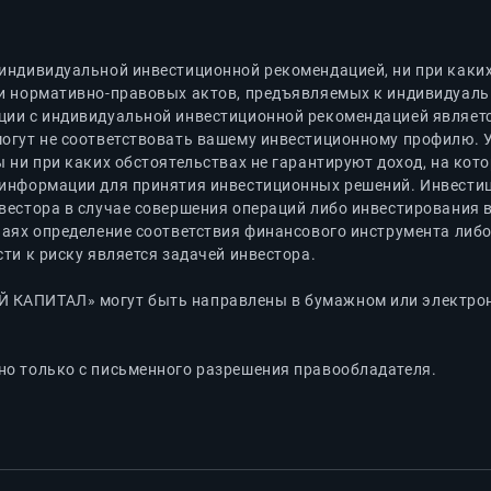
индивидуальной инвестиционной рекомендацией, ни при каких 
и нормативно-правовых актов, предъявляемых к индивидуаль
ии с индивидуальной инвестиционной рекомендацией являетс
могут не соответствовать вашему инвестиционному профилю.
 ни при каких обстоятельствах не гарантируют доход, на кот
информации для принятия инвестиционных решений. Инвестиц
вестора в случае совершения операций либо инвестирования 
чаях определение соответствия финансового инструмента либ
ти к риску является задачей инвестора.
КАПИТАЛ» могут быть направлены в бумажном или электронн
о только с письменного разрешения правообладателя.