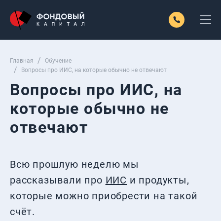
Главная
Обучение
Вопросы про ИИС, на которые обычно не отвечают
Вопросы про ИИС, на
которые обычно не
отвечают
Всю прошлую неделю мы
рассказывали про
ИИС
и продукты,
которые можно приобрести на такой
счёт.